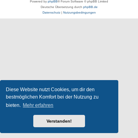
Powered by
phpBB
® Forum Software © phpBB Limited
Deutsche Übersetzung durch
phpBB.de
Datenschutz
|
Nutzungsbedingungen
Diese Website nutzt Cookies, um dir den
bestmöglichen Komfort bei der Nutzung zu
bieten.
Mehr erfahren
Verstanden!