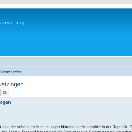
3 (2500 - 3.3Li)
ltungen extern
wetzingen
Suche
Erweiterte Suche
ingen
 eine der schönsten Ausstellungen historischer Automobile in der Republik.