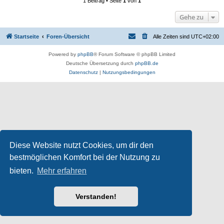
1 Beitrag • Seite
1
von
1
Gehe zu
Startseite
Foren-Übersicht
Alle Zeiten sind
UTC+02:00
Powered by
phpBB
® Forum Software © phpBB Limited
Deutsche Übersetzung durch
phpBB.de
Datenschutz
|
Nutzungsbedingungen
Diese Website nutzt Cookies, um dir den
bestmöglichen Komfort bei der Nutzung zu
bieten.
Mehr erfahren
Verstanden!