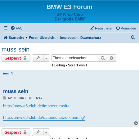
BMW E3 Forum
BMW E3 Club
Der große BMW
FAQ
Registrieren
Anmelden
S
Startseite
Foren-Übersicht
Impressum, Datenschutz
u
muss sein
c
Suche
Erweiterte S
Gesperrt
h
1 Beitrag • Seite
1
von
1
e
tom_ftl
muss sein
B
Mo 11. Jun 2018, 16:47
e
i
http://bmw-e3-club.de/impressumsite
t
r
a
http://bmw-e3-club.de/datenschutzerklaerung/
g
Gesperrt