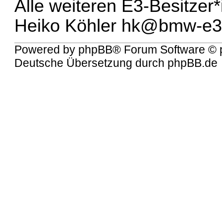
Alle weiteren E3-Besitzer
Heiko Köhler
hk@bmw-e3-
Powered by
phpBB
® Forum Software © 
Deutsche Übersetzung durch
phpBB.de