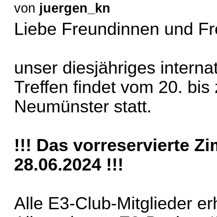
von
juergen_kn
Liebe Freundinnen und F
unser diesjähriges inter
Treffen findet vom 20. bi
Neumünster statt.
!!! Das vorreservierte Z
28.06.2024 !!!
Alle E3-Club-Mitglieder er