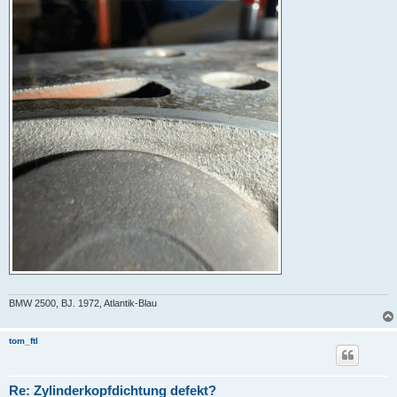
BMW 2500, BJ. 1972, Atlantik-Blau
tom_ftl
Re: Zylinderkopfdichtung defekt?