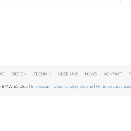
RIE
DESIGN
TECHNIK
ÜBER UNS
NEWS
KONTAKT
4 BMW E3 Club |
Impressum
|
Datenschutzerklärung
|
Haftungsausschlus