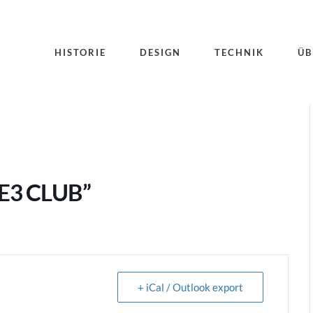
HISTORIE
DESIGN
TECHNIK
ÜB
3 CLUB”
+ iCal / Outlook export