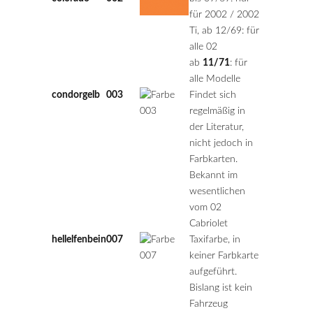
für 2002 / 2002
Ti, ab 12/69: für
alle 02
ab
11/71
: für
alle Modelle
condorgelb
003
Findet sich
regelmäßig in
der Literatur,
nicht jedoch in
Farbkarten.
Bekannt im
wesentlichen
vom 02
Cabriolet
hellelfenbein
007
Taxifarbe, in
keiner Farbkarte
aufgeführt.
Bislang ist kein
Fahrzeug