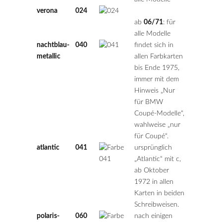
verona
024
ab
06/71
: für
alle Modelle
nachtblau-
040
findet sich in
metallic
allen Farbkarten
bis Ende 1975,
immer mit dem
Hinweis „Nur
für BMW
Coupé-Modelle“,
wahlweise „nur
für Coupé“.
atlantic
041
ursprünglich
„Atlantic“ mit c,
ab Oktober
1972 in allen
Karten in beiden
Schreibweisen.
polaris-
060
nach einigen