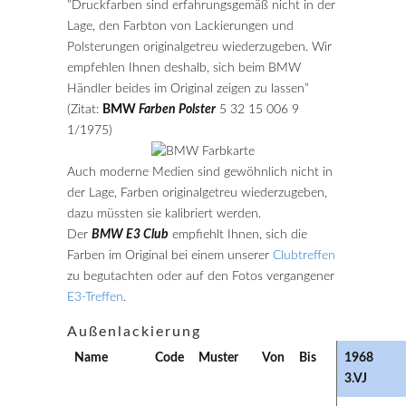
”Druckfarben sind erfahrungsgemäß nicht in der
Lage, den Farbton von Lackierungen und
Polsterungen originalgetreu wiederzugeben. Wir
empfehlen Ihnen deshalb, sich beim BMW
Händler beides im Original zeigen zu lassen”
(Zitat:
BMW
Farben Polster
5 32 15 006 9
1/1975)
Auch moderne Medien sind gewöhnlich nicht in
der Lage, Farben originalgetreu wiederzugeben,
dazu müssten sie kalibriert werden.
Der
BMW E3 Club
empfiehlt Ihnen, sich die
Farben im Original bei einem unserer
Clubtreffen
zu begutachten oder auf den Fotos vergangener
E3-Treffen
.
Außenlackierung
Name
Code
Muster
Von
Bis
1968
3.VJ