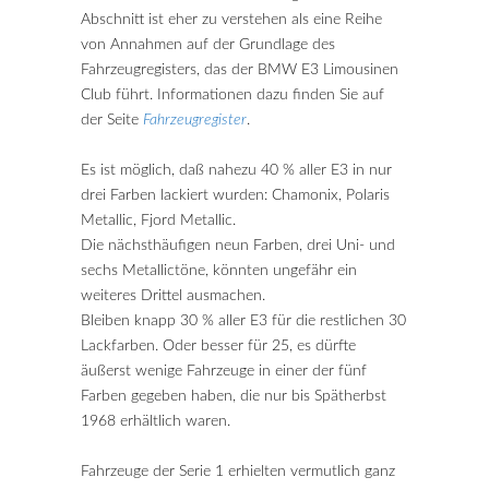
Abschnitt ist eher zu verstehen als eine Reihe
von Annahmen auf der Grundlage des
Fahrzeugregisters, das der BMW E3 Limousinen
Club führt. Informationen dazu finden Sie auf
der Seite
Fahrzeugregister
.
Es ist möglich, daß nahezu 40 % aller E3 in nur
drei Farben lackiert wurden: Chamonix, Polaris
Metallic, Fjord Metallic.
Die nächsthäufigen neun Farben, drei Uni- und
sechs Metallictöne, könnten ungefähr ein
weiteres Drittel ausmachen.
Bleiben knapp 30 % aller E3 für die restlichen 30
Lackfarben. Oder besser für 25, es dürfte
äußerst wenige Fahrzeuge in einer der fünf
Farben gegeben haben, die nur bis Spätherbst
1968 erhältlich waren.
Fahrzeuge der Serie 1 erhielten vermutlich ganz