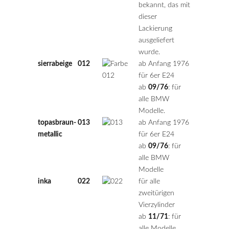
bekannt, das mit
dieser
Lackierung
ausgeliefert
wurde.
sierrabeige
012
ab Anfang 1976
für 6er E24
ab
09/76
: für
alle BMW
Modelle.
topasbraun-
013
ab Anfang 1976
metallic
für 6er E24
ab
09/76
: für
alle BMW
Modelle
inka
022
für alle
zweitürigen
Vierzylinder
ab
11/71
: für
alle Modelle