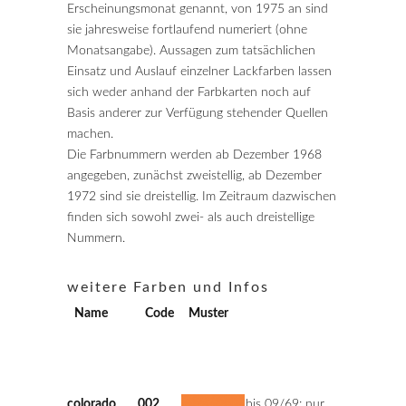
Erscheinungsmonat genannt, von 1975 an sind
sie jahresweise fortlaufend numeriert (ohne
Monatsangabe). Aussagen zum tatsächlichen
Einsatz und Auslauf einzelner Lackfarben lassen
sich weder anhand der Farbkarten noch auf
Basis anderer zur Verfügung stehender Quellen
machen.
Die Farbnummern werden ab Dezember 1968
angegeben, zunächst zweistellig, ab Dezember
1972 sind sie dreistellig. Im Zeitraum dazwischen
finden sich sowohl zwei- als auch dreistellige
Nummern.
weitere Farben und Infos
Name
Code
Muster
---------------
---------------
-----
colorado
002
bis 09/69: nur