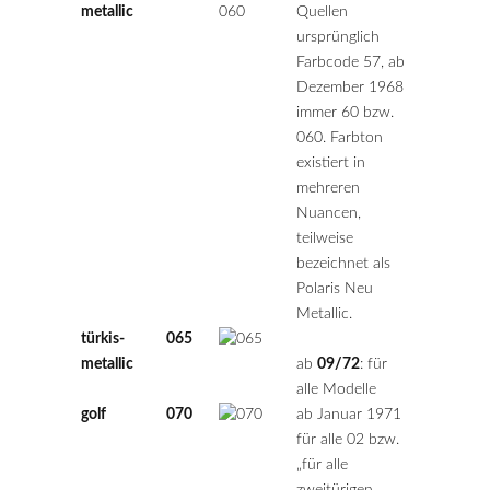
metallic
Quellen
ursprünglich
Farbcode 57, ab
Dezember 1968
immer 60 bzw.
060. Farbton
existiert in
mehreren
Nuancen,
teilweise
bezeichnet als
Polaris Neu
Metallic.
türkis-
065
metallic
ab
09/72
: für
alle Modelle
golf
070
ab Januar 1971
für alle 02 bzw.
„für alle