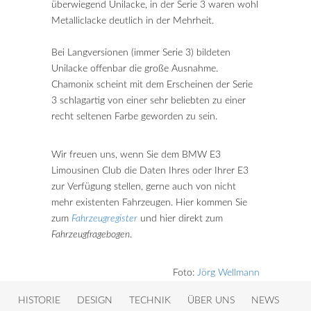
überwiegend Unilacke, in der Serie 3 waren wohl
Metalliclacke deutlich in der Mehrheit.
Bei Langversionen (immer Serie 3) bildeten
Unilacke offenbar die große Ausnahme.
Chamonix scheint mit dem Erscheinen der Serie
3 schlagartig von einer sehr beliebten zu einer
recht seltenen Farbe geworden zu sein.
Wir freuen uns, wenn Sie dem BMW E3
Limousinen Club die Daten Ihres oder Ihrer E3
zur Verfügung stellen, gerne auch von nicht
mehr existenten Fahrzeugen. Hier kommen Sie
zum
Fahrzeugregister
und hier direkt zum
Fahrzeugfragebogen
.
Foto:
Jörg Wellmann
HISTORIE
DESIGN
TECHNIK
ÜBER UNS
NEWS